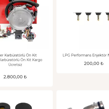
ker Karbüratörlü Ön Kit
LPG Performans Enjektör N
Karbüratörlü Ön Kit Kargo
200,00 ₺
Ücretsiz
2.800,00 ₺