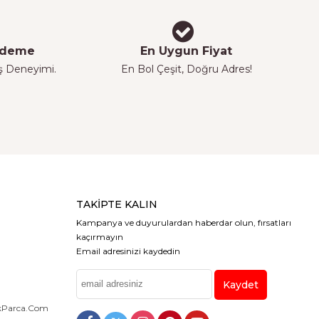
 Ödeme
En Uygun Fiyat
iş Deneyimi.
En Bol Çeşit, Doğru Adres!
TAKIPTE KALIN
Kampanya ve duyurulardan haberdar olun, fırsatları
kaçırmayın
Email adresinizi kaydedin
Kaydet
dekParca.com