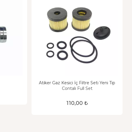
Atiker Gaz Kesici İç Filtre Seti Yeni Tip
Contalı Full Set
110,00 ₺