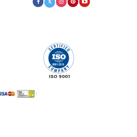
𝕏
ISO 9001