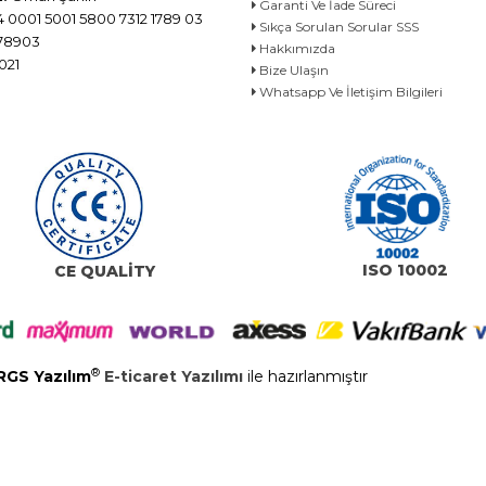
Garanti Ve İade Süreci
 0001 5001 5800 7312 1789 03
Sıkça Sorulan Sorular SSS
78903
Hakkımızda
021
Bize Ulaşın
Whatsapp Ve İletişim Bilgileri
ISO 10002
CE QUALİTY
®
RGS Yazılım
E-ticaret Yazılımı
ile hazırlanmıştır