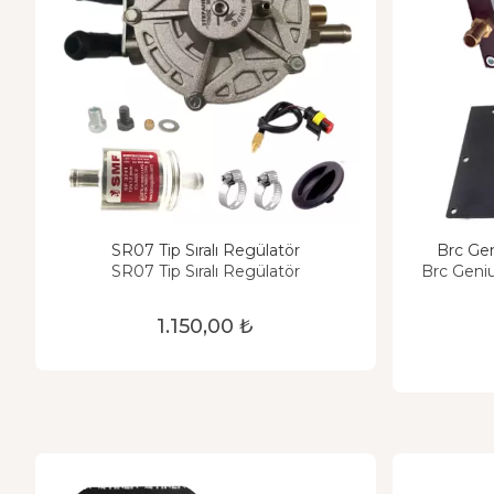
SR07 Tip Sıralı Regülatör
Brc Gen
SR07 Tip Sıralı Regülatör
Brc Geniu
1.150,00 ₺