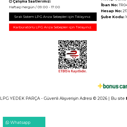
Çalışma Saatlerimiz:
İban No:
TR04
Haftaiçi hergün / 09:00 - 17:00
Hesap No:
21
Sıralı Sistem LPG Arıza Sebepleri için Tıklayınız.
Şube Kodu:
1
Karbüratörlü LPG Arıza Sebepleri için Tıklayınız.
LPG YEDEK PARÇA - Güvenli Alışverişin Adresi © 2026 | Bu site
Whatsapp